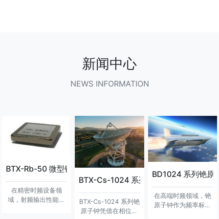
新闻中心
NEWS INFORMATION
BTX-Rb-50 微型铷钟模块：射频输出性能解析与技术优势
BD1024 系列铯
BTX-Cs-1024 系列铯原子钟：卓越
在精密时频设备领
在高端时频领域，铯
域，射频输出性能是
BTX-Cs-1024 系列铯
原子钟作为频率标准
衡量产品精度与稳定
原子钟凭借在相位噪
的核心设备，其每一
性的核心指标之一。